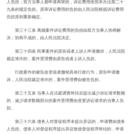
人负担；双方当事人都申请再审的，诉讼费用依照本办法第二十
九条的规定负担。原审诉讼费用的负担由人民法院根据诉讼费用
负担原则重新确定。
第三十三条 离婚案件诉讼费用的负担由双方当事人协商解
决；协商不成的，由人民法院决定。
第三十四条 民事案件的原告或者上诉人申请撤诉，人民法院
裁定准许的，案件受理费由原告或者上诉人负担。
行政案件的被告改变或者撤销具体行政行为，原告申请撤
诉，人民法院裁定准许的，案件受理费由被告负担。
第三十五条 当事人在法庭调查终结后提出减少诉讼请求数额
的，减少请求数额部分的案件受理费由变更诉讼请求的当事人负
担。
第三十六条 债务人对督促程序未提出异议的，申请费由债务
人负担。债务人对督促程序提出异议致使督促程序终结的，申请