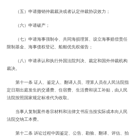
（五）申请撤销仲裁裁决或者认定仲裁协议效力；
（六）申请破产；
（七）申请海事强制令、共同海损理算、设立海事赔偿责任
限制基金、海事债权登记、船舶优先权催告；
（八）申请承认和执行外国法院判决、裁定和国外仲裁机构
裁决。
第十一条 证人、鉴定人、翻译人员、理算人员在人民法院指
定日期出庭发生的交通费、住宿费、生活费和误工补贴，由人民
法院按照国家规定标准代为收取。
当事人复制案件卷宗材料和法律文书应当按实际成本向人民
法院交纳工本费。
第十二条 诉讼过程中因鉴定、公告、勘验、翻译、评估、拍