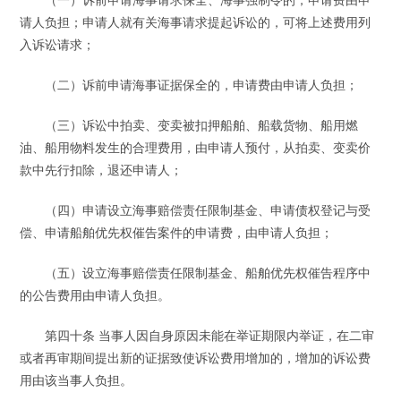
请人负担；申请人就有关海事请求提起诉讼的，可将上述费用列
入诉讼请求；
（二）诉前申请海事证据保全的，申请费由申请人负担；
（三）诉讼中拍卖、变卖被扣押船舶、船载货物、船用燃
油、船用物料发生的合理费用，由申请人预付，从拍卖、变卖价
款中先行扣除，退还申请人；
（四）申请设立海事赔偿责任限制基金、申请债权登记与受
偿、申请船舶优先权催告案件的申请费，由申请人负担；
（五）设立海事赔偿责任限制基金、船舶优先权催告程序中
的公告费用由申请人负担。
第四十条 当事人因自身原因未能在举证期限内举证，在二审
或者再审期间提出新的证据致使诉讼费用增加的，增加的诉讼费
用由该当事人负担。