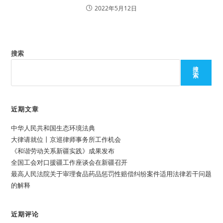
2022年5月12日
搜索
搜
索
近期文章
中华人民共和国生态环境法典
大律请就位丨京巡律师事务所工作机会
《和谐劳动关系新疆实践》成果发布
全国工会对口援疆工作座谈会在新疆召开
最高人民法院关于审理食品药品惩罚性赔偿纠纷案件适用法律若干问题
的解释
近期评论