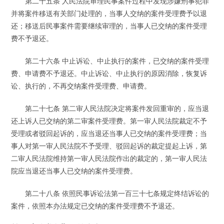
第二十五条 人民法院审理民事案件过程中发现涉嫌刑事犯罪
并将案件移送有关部门处理的，当事人交纳的案件受理费予以退
还；移送后民事案件需要继续审理的，当事人已交纳的案件受理
费不予退还。
第二十六条 中止诉讼、中止执行的案件，已交纳的案件受理
费、申请费不予退还。中止诉讼、中止执行的原因消除，恢复诉
讼、执行的，不再交纳案件受理费、申请费。
第二十七条 第二审人民法院决定将案件发回重审的，应当退
还上诉人已交纳的第二审案件受理费。第一审人民法院裁定不予
受理或者驳回起诉的，应当退还当事人已交纳的案件受理费；当
事人对第一审人民法院不予受理、驳回起诉的裁定提起上诉，第
二审人民法院维持第一审人民法院作出的裁定的，第一审人民法
院应当退还当事人已交纳的案件受理费。
第二十八条 依照民事诉讼法第一百三十七条规定终结诉讼的
案件，依照本办法规定已交纳的案件受理费不予退还。