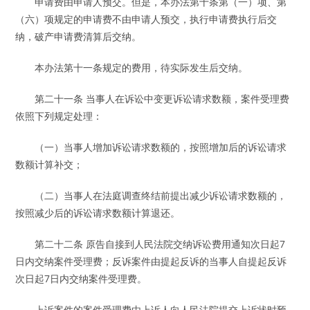
申请费由申请人预交。但是，本办法第十条第（一）项、第
（六）项规定的申请费不由申请人预交，执行申请费执行后交
纳，破产申请费清算后交纳。
本办法第十一条规定的费用，待实际发生后交纳。
第二十一条 当事人在诉讼中变更诉讼请求数额，案件受理费
依照下列规定处理：
（一）当事人增加诉讼请求数额的，按照增加后的诉讼请求
数额计算补交；
（二）当事人在法庭调查终结前提出减少诉讼请求数额的，
按照减少后的诉讼请求数额计算退还。
第二十二条 原告自接到人民法院交纳诉讼费用通知次日起7
日内交纳案件受理费；反诉案件由提起反诉的当事人自提起反诉
次日起7日内交纳案件受理费。
上诉案件的案件受理费由上诉人向人民法院提交上诉状时预