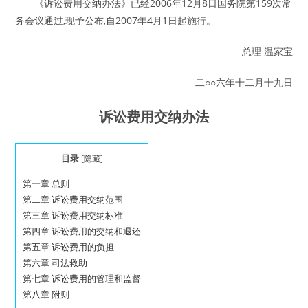
《诉讼费用交纳办法》已经2006年12月8日国务院第159次常
务会议通过,现予公布,自2007年4月1日起施行。
总理 温家宝
二○○六年十二月十九日
诉讼费用交纳办法
目录
[
隐藏
]
第一章 总则
第二章 诉讼费用交纳范围
第三章 诉讼费用交纳标准
第四章 诉讼费用的交纳和退还
第五章 诉讼费用的负担
第六章 司法救助
第七章 诉讼费用的管理和监督
第八章 附则