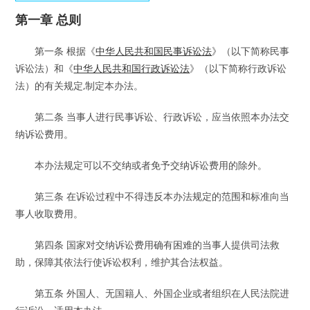
第一章 总则
第一条 根据《
中华人民共和国民事诉讼法
》（以下简称民事
诉讼法）和《
中华人民共和国行政诉讼法
》（以下简称行政诉讼
法）的有关规定,制定本办法。
第二条 当事人进行民事诉讼、行政诉讼，应当依照本办法交
纳诉讼费用。
本办法规定可以不交纳或者免予交纳诉讼费用的除外。
第三条 在诉讼过程中不得违反本办法规定的范围和标准向当
事人收取费用。
第四条 国家对交纳诉讼费用确有困难的当事人提供司法救
助，保障其依法行使诉讼权利，维护其合法权益。
第五条 外国人、无国籍人、外国企业或者组织在人民法院进