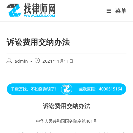
Skip
菜单
to
content
诉讼费用交纳办法
Post
Post
admin
2021年1月11日
author:
published:
诉讼费用交纳办法
中华人民共和国国务院令第481号