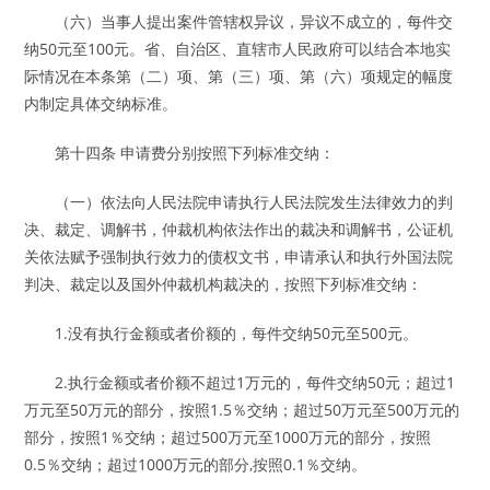
（六）当事人提出案件管辖权异议，异议不成立的，每件交
纳50元至100元。省、自治区、直辖市人民政府可以结合本地实
际情况在本条第（二）项、第（三）项、第（六）项规定的幅度
内制定具体交纳标准。
第十四条 申请费分别按照下列标准交纳：
（一）依法向人民法院申请执行人民法院发生法律效力的判
决、裁定、调解书，仲裁机构依法作出的裁决和调解书，公证机
关依法赋予强制执行效力的债权文书，申请承认和执行外国法院
判决、裁定以及国外仲裁机构裁决的，按照下列标准交纳：
1.没有执行金额或者价额的，每件交纳50元至500元。
2.执行金额或者价额不超过1万元的，每件交纳50元；超过1
万元至50万元的部分，按照1.5％交纳；超过50万元至500万元的
部分，按照1％交纳；超过500万元至1000万元的部分，按照
0.5％交纳；超过1000万元的部分,按照0.1％交纳。