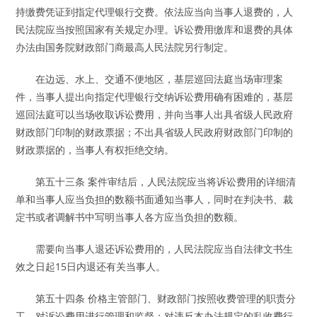
持缴费凭证到指定代理银行交费。依法应当向当事人退费的，人
民法院应当按照国家有关规定办理。诉讼费用缴库和退费的具体
办法由国务院财政部门商最高人民法院另行制定。
在边远、水上、交通不便地区，基层巡回法庭当场审理案
件，当事人提出向指定代理银行交纳诉讼费用确有困难的，基层
巡回法庭可以当场收取诉讼费用，并向当事人出具省级人民政府
财政部门印制的财政票据；不出具省级人民政府财政部门印制的
财政票据的，当事人有权拒绝交纳。
第五十三条 案件审结后，人民法院应当将诉讼费用的详细清
单和当事人应当负担的数额书面通知当事人，同时在判决书、裁
定书或者调解书中写明当事人各方应当负担的数额。
需要向当事人退还诉讼费用的，人民法院应当自法律文书生
效之日起15日内退还有关当事人。
第五十四条 价格主管部门、财政部门按照收费管理的职责分
工，对诉讼费用进行管理和监督；对违反本办法规定的乱收费行