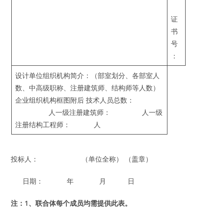
证
书
号
：
设计单位组织机构简介：（部室划分、各部室人
数、中高级职称、注册建筑师、结构师等人数）
企业组织机构框图附后 技术人员总数：
人一级注册建筑师： 人一级
注册结构工程师： 人
投标人： （单位全称） （盖章）
日期： 年 月 日
注：1、
联
合体
每
个成
员
均需提供此表。