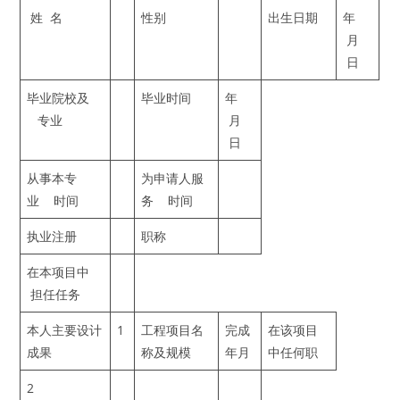
姓 名
性别
出生日期
年
月
日
毕业院校及
毕业时间
年
专业
月
日
从事本专
为申请人服
业 时间
务 时间
执业注册
职称
在本项目中
担任任务
本人主要设计
1
工程项目名
完成
在该项目
成果
称及规模
年月
中任何职
2