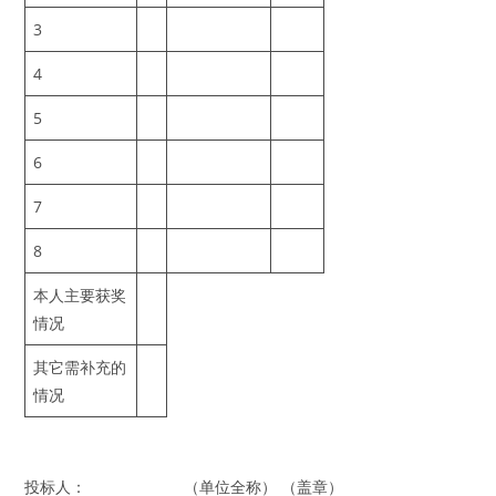
3
4
5
6
7
8
本人主要获奖
情况
其它需补充的
情况
投标人： （单位全称） （盖章）