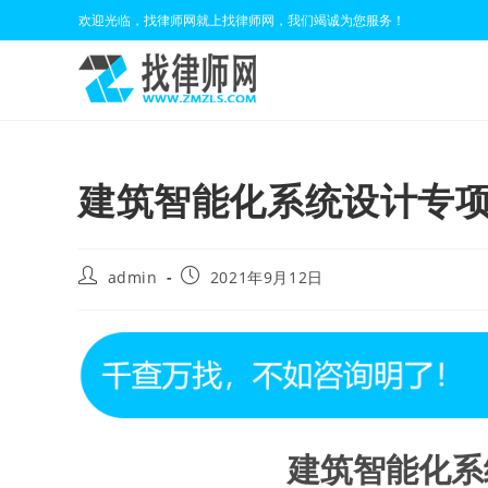
Skip
欢迎光临，找律师网就上找律师网，我们竭诚为您服务！
to
content
建筑智能化系统设计专
Post
Post
admin
2021年9月12日
author:
published:
建筑智能化系