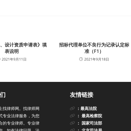
察、设计资质申请表》填
招标代理单位不良行为记录认定标
表说明
准（F1）
2021年9月11日
2021年9月18日
们
友情链接
上找律师网。找律师网
：最高法院
式专业法律服务，为您
： 最高检察院
合的专业律师。专业律
： 国家司法部
您。如有法律问题，法
： 北京司法局