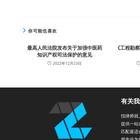
你可能也喜欢
最高人民法院发布关于加强中医药
《工程勘
知识产权司法保护的意见
2022年12月23日
有关我
找律师就
提供一站
匹配最适
师专业为