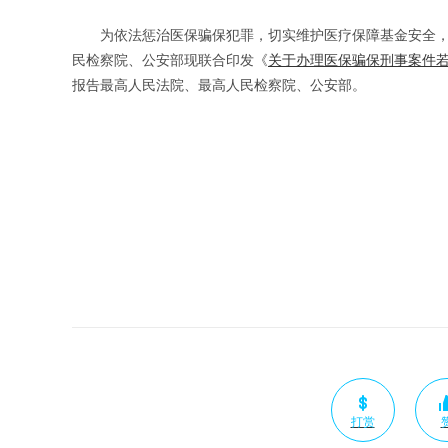
为依法惩治医保骗保犯罪，切实维护医疗保障基金安全，
民检察院、公安部现联合印发《
关于办理医保骗保刑事案件
报告最高人民法院、最高人民检察院、公安部。
打赏