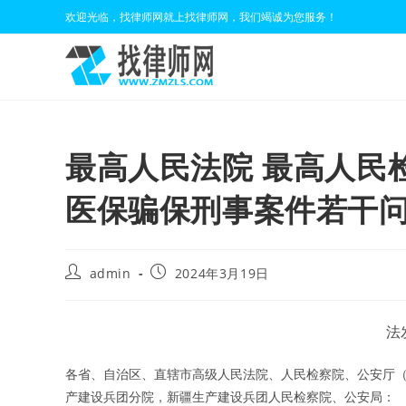
Skip
欢迎光临，找律师网就上找律师网，我们竭诚为您服务！
to
content
最高人民法院 最高人民
医保骗保刑事案件若干
Post
Post
admin
2024年3月19日
author:
published:
法
各省、自治区、直辖市高级人民法院、人民检察院、公安厅
产建设兵团分院，新疆生产建设兵团人民检察院、公安局：